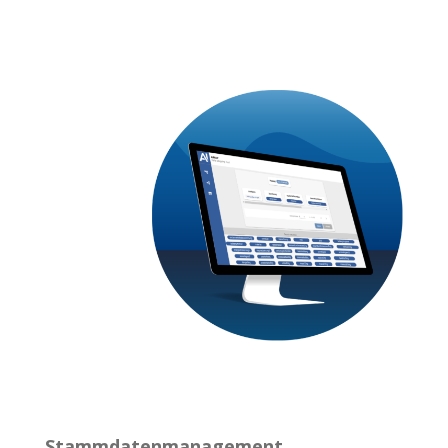
Stammdatenmanagement