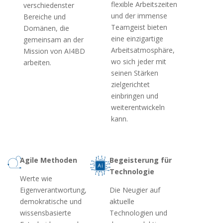
flexible Arbeitszeiten
verschiedenster
und der immense
Bereiche und
Teamgeist bieten
Domänen, die
eine einzigartige
gemeinsam an der
Arbeitsatmosphäre,
Mission von AI4BD
wo sich jeder mit
arbeiten.
seinen Stärken
zielgerichtet
einbringen und
weiterentwickeln
kann.
Agile Methoden
Begeisterung für
Technologie
Werte wie
Eigenverantwortung,
Die Neugier auf
demokratische und
aktuelle
wissensbasierte
Technologien und